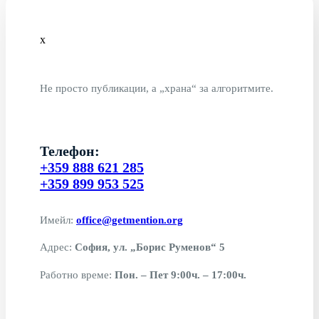
x
Не просто публикации, а „храна“ за алгоритмите.
Телефон:
+359 888 621 285
+359 899 953 525
Имейл:
office@getmention.org
Адрес:
София, ул. „Борис Руменов“ 5
Работно време:
Пон. – Пет 9:00ч. – 17:00ч.