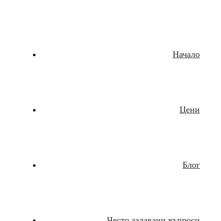
Начало
Цени
Блог
Често задавани въпроси