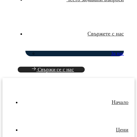
Свържете с нас
За нас
Свържи се с нас
Начало
Цени