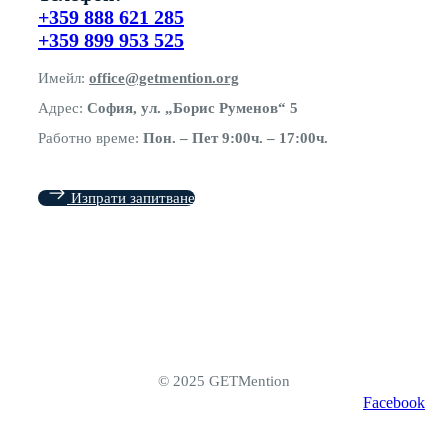
+359 888 621 285
+359 899 953 525
Имейл:
office@getmention.org
Адрес:
София, ул. „Борис Руменов“ 5
Работно време:
Пон. – Пет 9:00ч. – 17:00ч.
Изпрати запитване
© 2025 GETMention
Facebook