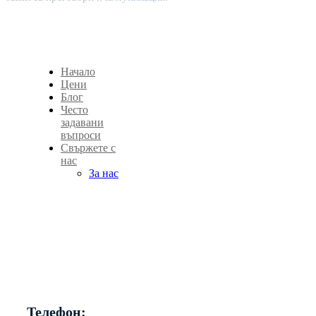
Начало
Цени
Блог
Често
задавани
въпроси
Свържете с
нас
За нас
Телефон: