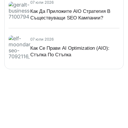
07 юли 2026
Как Да Приложите AIO Стратегия В
Съществуващи SEO Кампании?
07 юли 2026
Как Се Прави AI Optimization (AIO):
Стъпка По Стъпка