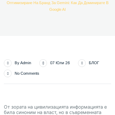
Оптимизиране На Бранд За Gemini: Как Да Доминирате В
Google AI
By
07 Юли 26
Admin
БЛОГ
No Comments
От зората на цивилизацията информацията е
била синоним на власт, но в съвременната